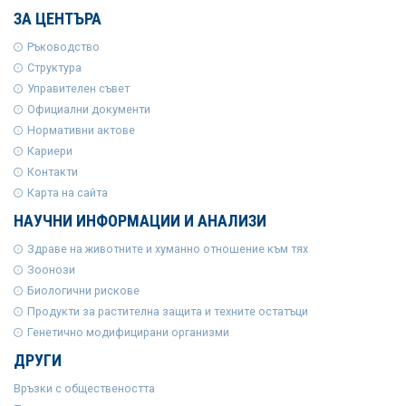
ЗА ЦЕНТЪРА
Ръководство
Структура
Управителен съвет
Официални документи
Нормативни актове
Кариери
Контакти
Карта на сайта
НАУЧНИ ИНФОРМАЦИИ И АНАЛИЗИ
Здраве на животните и хуманно отношение към тях
Зоонози
Биологични рискове
Продукти за растителна защита и техните остатъци
Генетично модифицирани организми
ДРУГИ
Връзки с обществеността