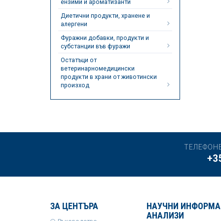
ензими и ароматизанти
Диетични продукти, хранене и
алергени
Фуражни добавки, продукти и
субстанции във фуражи
Остатъци от
ветеринарномедицински
продукти в храни от животински
произход
ТЕЛЕФОН
+3
ЗА ЦЕНТЪРА
НАУЧНИ ИНФОРМА
АНАЛИЗИ