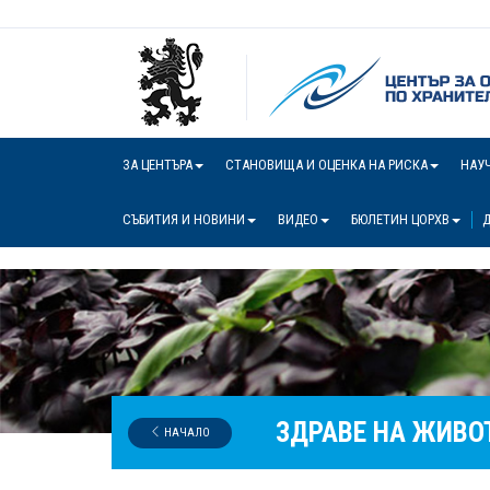
ЗА ЦЕНТЪРА
СТАНОВИЩА И ОЦЕНКА НА РИСКА
НАУ
СЪБИТИЯ И НОВИНИ
ВИДЕО
БЮЛЕТИН ЦОРХВ
Д
ЗДРАВЕ НА ЖИВО
НАЧАЛО