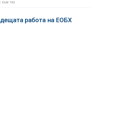
Е КЪМ ТЯХ
ъдещата работа на ЕОБХ