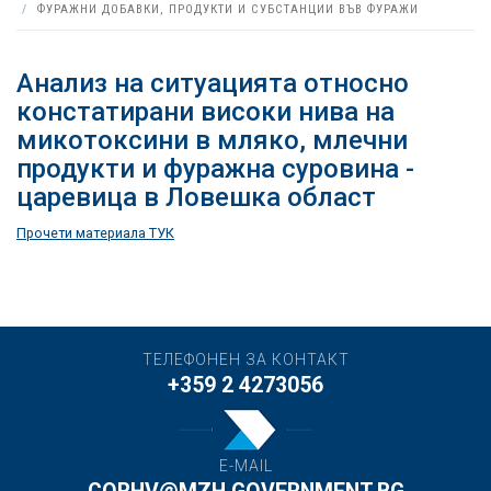
ФУРАЖНИ ДОБАВКИ, ПРОДУКТИ И СУБСТАНЦИИ ВЪВ ФУРАЖИ
Анализ на ситуацията относно
констатирани високи нива на
микотоксини в мляко, млечни
продукти и фуражна суровина -
царевица в Ловешка област
Прочети материала ТУК
ТЕЛЕФОНЕН ЗА КОНТАКТ
+359 2 4273056
E-MAIL