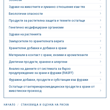
Здраве на животните и хуманно отношение към тях
Биологични опасности
Продукти за растителна защита и техните остатъци
Генетично модифицирани организми
Здраве на растенията
Замърсители по хранителната верига
Хранителни добавки и добавки в храни
Материали в контакт с храни, ензими и ароматизанти
Диетични продукти, хранене и алергени
Анализ на данните от системата за бързо
предупреждение за храни и фуражи (RASFF)
Фуражни добавки, продукти и субстанции във фуражи
Остатъци от ветеринарномедицински продукти в храни от
животински произход
НАЧАЛО
СТАНОВИЩА И ОЦЕНКА НА РИСКА