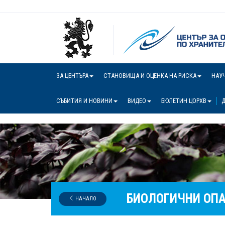
ЗА ЦЕНТЪРА
СТАНОВИЩА И ОЦЕНКА НА РИСКА
НАУ
СЪБИТИЯ И НОВИНИ
ВИДЕО
БЮЛЕТИН ЦОРХВ
Д
БИОЛОГИЧНИ ОП
НАЧАЛО