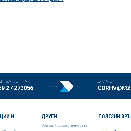
ЕН ЗА КОНТАКТ
E-MAIL
59 2 4273056
CORHV@MZH
ЦИИ И
ДРУГИ
ПОЛЕЗНИ ВРЪ
Връзки с обществеността
и хуманно