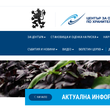
ЗА ЦЕНТЪРА
СТАНОВИЩА И ОЦЕНКА НА РИСКА
НАУ
СЪБИТИЯ И НОВИНИ
ВИДЕО
БЮЛЕТИН ЦОРХВ
Д
АКТУАЛНА ИНФО
НАЧАЛО