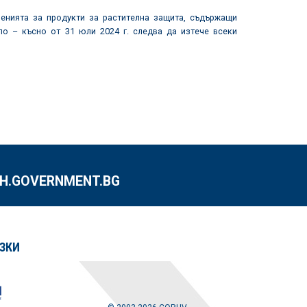
шенията за продукти за растителна защита, съдържащи
по – късно от 31 юли 2024 г. следва да изтече всеки
.GOVERNMENT.BG
ЗКИ