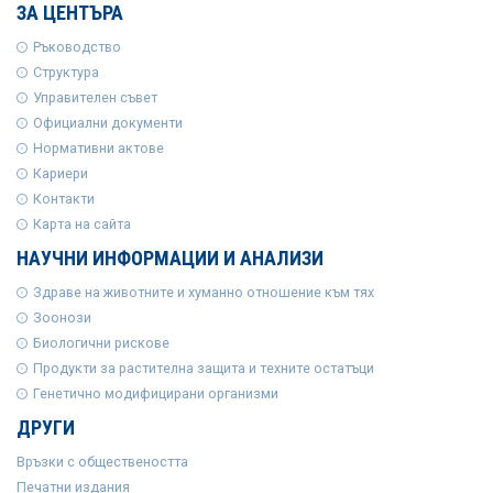
ЗА ЦЕНТЪРА
Ръководство
Структура
Управителен съвет
Официални документи
Нормативни актове
Кариери
Контакти
Карта на сайта
НАУЧНИ ИНФОРМАЦИИ И АНАЛИЗИ
Здраве на животните и хуманно отношение към тях
Зоонози
Биологични рискове
Продукти за растителна защита и техните остатъци
Генетично модифицирани организми
ДРУГИ
Връзки с обществеността
Печатни издания