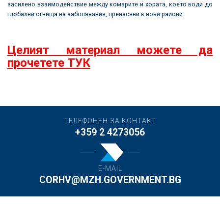
засилено взаимодействие между комарите и хората, което води до
глобални огнища на заболявания, пренасяни в нови райони.
Целият материал можете да
прочетете ТУК
ТЕЛЕФОНЕН ЗА КОНТАКТ
+359 2 4273056
E-MAIL
CORHV@MZH.GOVERNMENT.BG