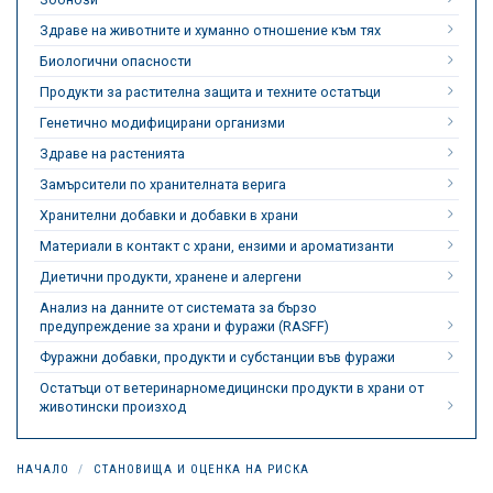
Здраве на животните и хуманно отношение към тях
Биологични опасности
Продукти за растителна защита и техните остатъци
Генетично модифицирани организми
Здраве на растенията
Замърсители по хранителната верига
Хранителни добавки и добавки в храни
Материали в контакт с храни, ензими и ароматизанти
Диетични продукти, хранене и алергени
Анализ на данните от системата за бързо
предупреждение за храни и фуражи (RASFF)
Фуражни добавки, продукти и субстанции във фуражи
Остатъци от ветеринарномедицински продукти в храни от
животински произход
НАЧАЛО
СТАНОВИЩА И ОЦЕНКА НА РИСКА