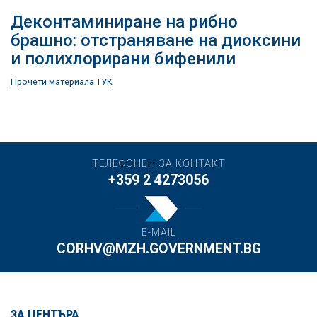
Деконтаминиране на рибно
брашно: отстраняване на диоксини
и полихлорирани бифенили
Прочети материала ТУК
ТЕЛЕФОНЕН ЗА КОНТАКТ
+359 2 4273056
E-MAIL
CORHV@MZH.GOVERNMENT.BG
ЗА ЦЕНТЪРА