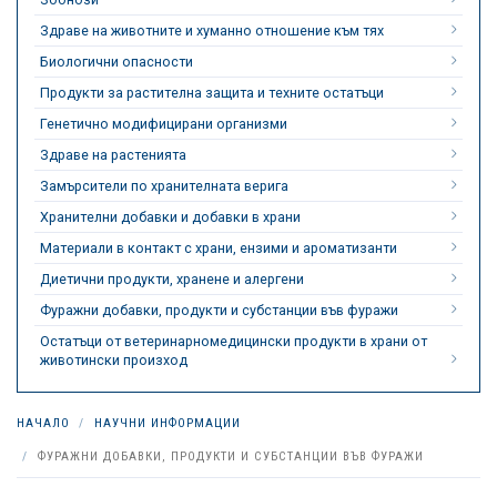
Здраве на животните и хуманно отношение към тях
Биологични опасности
Продукти за растителна защита и техните остатъци
Генетично модифицирани организми
Здраве на растенията
Замърсители по хранителната верига
Хранителни добавки и добавки в храни
Материали в контакт с храни, ензими и ароматизанти
Диетични продукти, хранене и алергени
Фуражни добавки, продукти и субстанции във фуражи
Остатъци от ветеринарномедицински продукти в храни от
животински произход
НАЧАЛО
НАУЧНИ ИНФОРМАЦИИ
ФУРАЖНИ ДОБАВКИ, ПРОДУКТИ И СУБСТАНЦИИ ВЪВ ФУРАЖИ