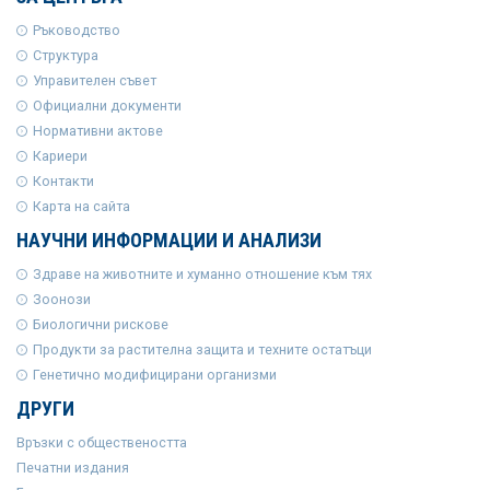
Ръководство
Структура
Управителен съвет
Официални документи
Нормативни актове
Кариери
Контакти
Карта на сайта
НАУЧНИ ИНФОРМАЦИИ И АНАЛИЗИ
Здраве на животните и хуманно отношение към тях
Зоонози
Биологични рискове
Продукти за растителна защита и техните остатъци
Генетично модифицирани организми
ДРУГИ
Връзки с обществеността
Печатни издания