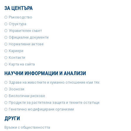
ЗА ЦЕНТЪРА
Ръководство
Структура
Управителен съвет
Официални документи
Нормативни актове
Кариери
Контакти
Карта на сайта
НАУЧНИ ИНФОРМАЦИИ И АНАЛИЗИ
Здраве на животните и хуманно отношение към тях
Зоонози
Биологични рискове
Продукти за растителна защита и техните остатъци
Генетично модифицирани организми
ДРУГИ
Връзки с обществеността