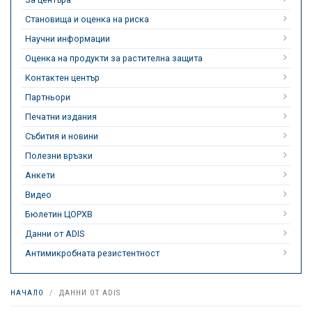
Становища и оценка на риска
Научни информации
Оценка на продукти за растителна защита
Контактен център
Партньори
Печатни издания
Събития и новини
Полезни връзки
Анкети
Видео
Бюлетин ЦОРХВ
Данни от ADIS
Антимикробната резистентност
НАЧАЛО
ДАННИ ОТ ADIS