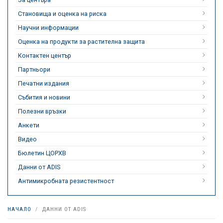
Становища и оценка на риска
Научни информации
Оценка на продукти за растителна защита
Контактен център
Партньори
Печатни издания
Събития и новини
Полезни връзки
Анкети
Видео
Бюлетин ЦОРХВ
Данни от ADIS
Антимикробната резистентност
НАЧАЛО
ДАННИ ОТ ADIS