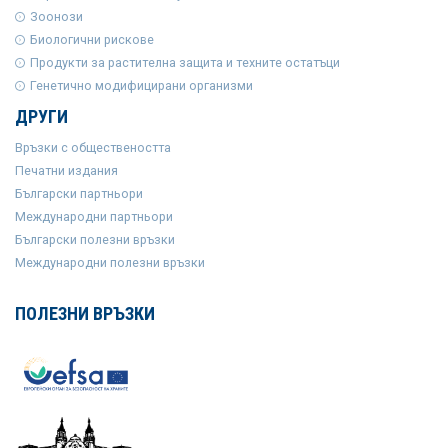
Зоонози
Биологични рискове
Продукти за растителна защита и техните остатъци
Генетично модифицирани организми
ДРУГИ
Връзки с обществеността
Печатни издания
Български партньори
Международни партньори
Български полезни връзки
Международни полезни връзки
ПОЛЕЗНИ ВРЪЗКИ