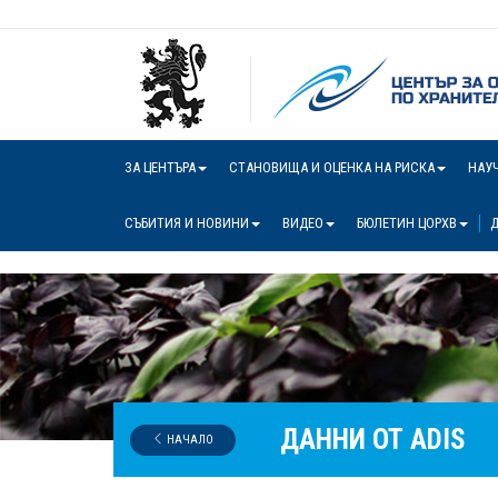
ЗА ЦЕНТЪРА
СТАНОВИЩА И ОЦЕНКА НА РИСКА
НАУ
СЪБИТИЯ И НОВИНИ
ВИДЕО
БЮЛЕТИН ЦОРХВ
Д
ДАННИ ОТ ADIS
НАЧАЛО