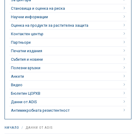
Становища и оценка на риска
Научни информации
Оценка на продукти за растителна защита
Контактен център
Партньори
Печатни издания
Събития и новини
Полезни връзки
Анкети
Видео
Бюлетин ЦОРХВ
Данни от ADIS
Антимикробната резистентност
НАЧАЛО
ДАННИ ОТ ADIS