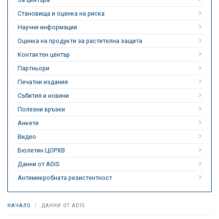
Становища и оценка на риска
Научни информации
Оценка на продукти за растителна защита
Контактен център
Партньори
Печатни издания
Събития и новини
Полезни връзки
Анкети
Видео
Бюлетин ЦОРХВ
Данни от ADIS
Антимикробната резистентност
НАЧАЛО
ДАННИ ОТ ADIS