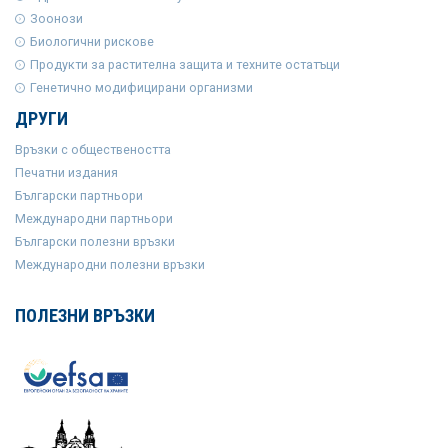
Зоонози
Биологични рискове
Продукти за растителна защита и техните остатъци
Генетично модифицирани организми
ДРУГИ
Връзки с обществеността
Печатни издания
Български партньори
Международни партньори
Български полезни връзки
Международни полезни връзки
ПОЛЕЗНИ ВРЪЗКИ