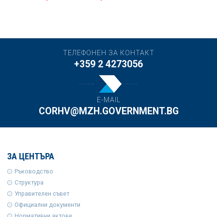
ТЕЛЕФОНЕН ЗА КОНТАКТ
+359 2 4273056
E-MAIL
CORHV@MZH.GOVERNMENT.BG
ЗА ЦЕНТЪРА
Ръководство
Структура
Управителен съвет
Официални документи
Нормативни актове