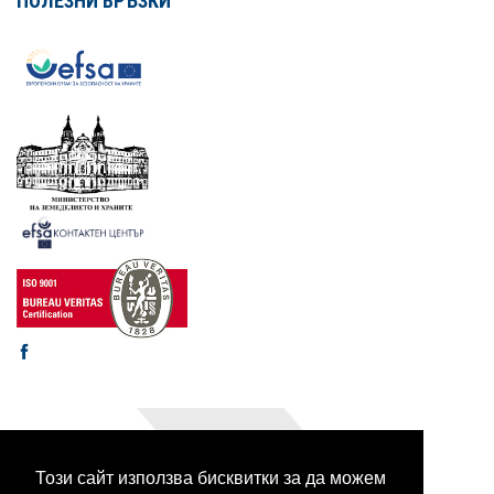
ПОЛЕЗНИ ВРЪЗКИ
Този сайт използва бисквитки за да можем
© 2003-2026 CORHV