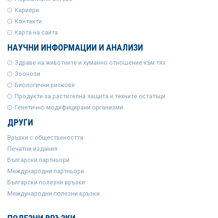
Кариери
Контакти
Карта на сайта
НАУЧНИ ИНФОРМАЦИИ И АНАЛИЗИ
Здраве на животните и хуманно отношение към тях
Зоонози
Биологични рискове
Продукти за растителна защита и техните остатъци
Генетично модифицирани организми
ДРУГИ
Връзки с обществеността
Печатни издания
Български партньори
Международни партньори
Български полезни връзки
Международни полезни връзки