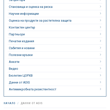
Становища и оценка на риска
Научни информации
Оценка на продукти за растителна защита
Контактен център
Партньори
Печатни издания
Събития и новини
Полезни връзки
Анкети
Видео
Бюлетин ЦОРХВ
Данни от ADIS
Антимикробната резистентност
НАЧАЛО
ДАННИ ОТ ADIS