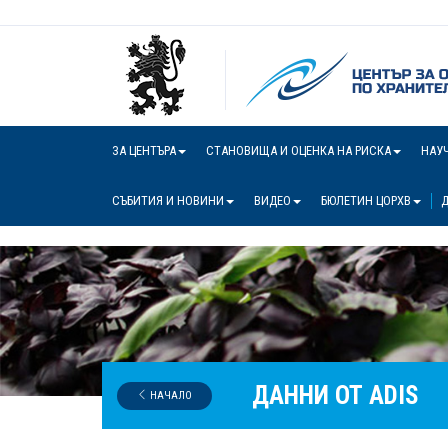
ЗА ЦЕНТЪРА
СТАНОВИЩА И ОЦЕНКА НА РИСКА
НАУ
СЪБИТИЯ И НОВИНИ
ВИДЕО
БЮЛЕТИН ЦОРХВ
Д
ДАННИ ОТ ADIS
НАЧАЛО