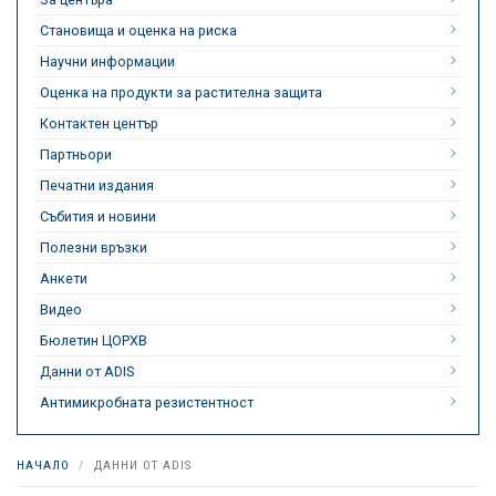
Становища и оценка на риска
Научни информации
Оценка на продукти за растителна защита
Контактен център
Партньори
Печатни издания
Събития и новини
Полезни връзки
Анкети
Видео
Бюлетин ЦОРХВ
Данни от ADIS
Антимикробната резистентност
НАЧАЛО
ДАННИ ОТ ADIS