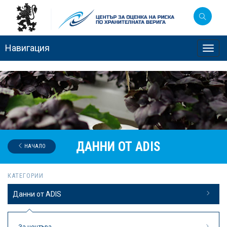
Навигация
Toggl
navig
ДАННИ ОТ ADIS
НАЧАЛО
КАТЕГОРИИ
Данни от ADIS
За центъра