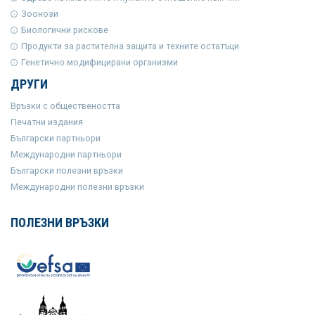
Зоонози
Биологични рискове
Продукти за растителна защита и техните остатъци
Генетично модифицирани организми
ДРУГИ
Връзки с обществеността
Печатни издания
Български партньори
Международни партньори
Български полезни връзки
Международни полезни връзки
ПОЛЕЗНИ ВРЪЗКИ