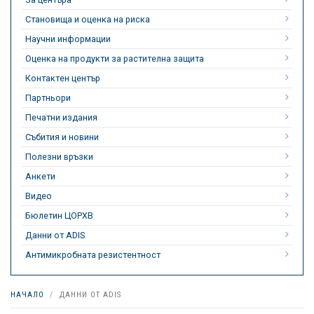
Становища и оценка на риска
Научни информации
Оценка на продукти за растителна защита
Контактен център
Партньори
Печатни издания
Събития и новини
Полезни връзки
Анкети
Видео
Бюлетин ЦОРХВ
Данни от ADIS
Антимикробната резистентност
НАЧАЛО
ДАННИ ОТ ADIS