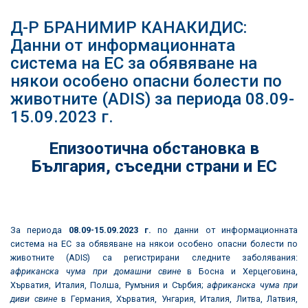
Д-Р БРАНИМИР КАНАКИДИС:
Данни от информационната
система на ЕС за обявяване на
някои особено опасни болести по
животните (ADIS) за периода 08.09-
15.09.2023 г.
Епизоотична обстановка в
България, съседни страни и ЕС
За периода
08.09-15.09.2023 г.
по данни от информационната
система на ЕС за обявяване на някои особено опасни болести по
животните (ADIS) са регистрирани следните заболявания:
африканска чума при домашни свине
в Босна и Херцеговина,
Хърватия, Италия, Полша, Румъния и Сърбия;
африканска чума при
диви свине
в Германия, Хърватия, Унгария, Италия, Литва, Латвия,