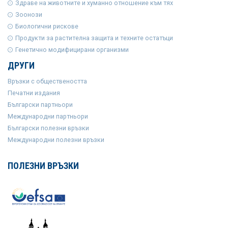
Здраве на животните и хуманно отношение към тях
Зоонози
Биологични рискове
Продукти за растителна защита и техните остатъци
Генетично модифицирани организми
ДРУГИ
Връзки с обществеността
Печатни издания
Български партньори
Международни партньори
Български полезни връзки
Международни полезни връзки
ПОЛЕЗНИ ВРЪЗКИ