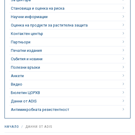
Становища и оценка на риска
Научни информации
Оценка на продукти за растителна защита
Контактен център
Партньори
Печатни издания
Събития и новини
Полезни връзки
Анкети
Видео
Бюлетин ЦОРХВ
Данни от ADIS
Антимикробната резистентност
НАЧАЛО
ДАННИ ОТ ADIS