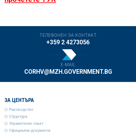
ТЕЛЕФОНЕН ЗА КОНТАКТ
+359 2 4273056
E-MAIL
CORHV@MZH.GOVERNMENT.BG
ЗА ЦЕНТЪРА
Ръководство
Структура
Управителен съвет
Официални документи