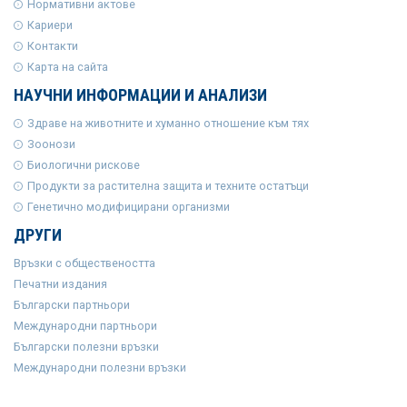
Нормативни актове
Кариери
Контакти
Карта на сайта
НАУЧНИ ИНФОРМАЦИИ И АНАЛИЗИ
Здраве на животните и хуманно отношение към тях
Зоонози
Биологични рискове
Продукти за растителна защита и техните остатъци
Генетично модифицирани организми
ДРУГИ
Връзки с обществеността
Печатни издания
Български партньори
Международни партньори
Български полезни връзки
Международни полезни връзки