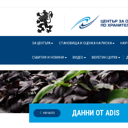
ЗА ЦЕНТЪРА
СТАНОВИЩА И ОЦЕНКА НА РИСКА
НАУ
СЪБИТИЯ И НОВИНИ
ВИДЕО
БЮЛЕТИН ЦОРХВ
Д
ДАННИ ОТ ADIS
НАЧАЛО