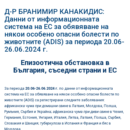
Д-Р БРАНИМИР КАНАКИДИС:
Данни от информационната
система на ЕС за обявяване на
някои особено опасни болести по
животните (ADIS) за периода 20.06-
26.06.2024 г.
Епизоотична обстановка в
България
,
съседни страни и ЕС
За периода
20.06
-26.06.2024
г.
по данни от информационната
система на ЕС за обявяване на някои особено опасни болести по
животните (ADIS) са регистрирани следните заболявания:
африканска чума при домашни свине
в Латвия, Молдова, Полша,
Румъния, Сърбия и Украйна;
африканска чума при диви свине
в Чехия,
Германия, Естония, Унгария, Италия, Литва, Латвия, Полша, Сърбия,
Словакия и Швеция;
туберкулоза
в Испания и Франция и
бяс
в
Молдова.