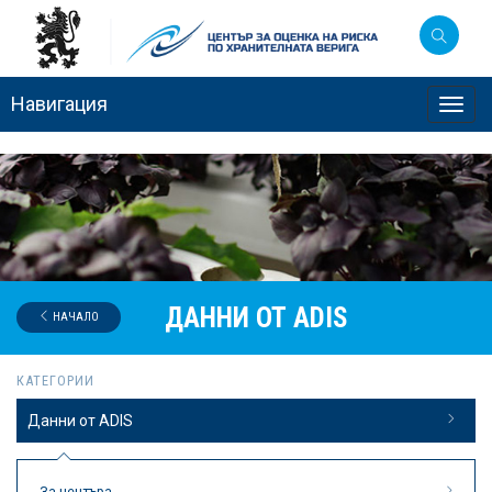
Навигация
Toggl
navig
ДАННИ ОТ ADIS
НАЧАЛО
КАТЕГОРИИ
Данни от ADIS
За центъра