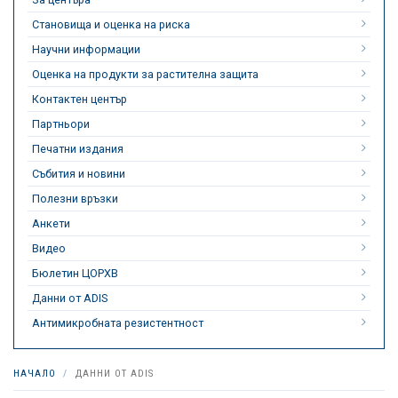
Становища и оценка на риска
Научни информации
Оценка на продукти за растителна защита
Контактен център
Партньори
Печатни издания
Събития и новини
Полезни връзки
Анкети
Видео
Бюлетин ЦОРХВ
Данни от ADIS
Антимикробната резистентност
НАЧАЛО
ДАННИ ОТ ADIS