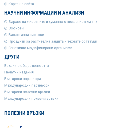
Карта на сайта
НАУЧНИ ИНФОРМАЦИИ И АНАЛИЗИ
Здраве на животните и хуманно отношение към тях
Зоонози
Биологични рискове
Продукти за растителна защита и техните остатъци
Генетично модифицирани организми
ДРУГИ
Връзки с обществеността
Печатни издания
Български партньори
Международни партньори
Български полезни връзки
Международни полезни връзки
ПОЛЕЗНИ ВРЪЗКИ