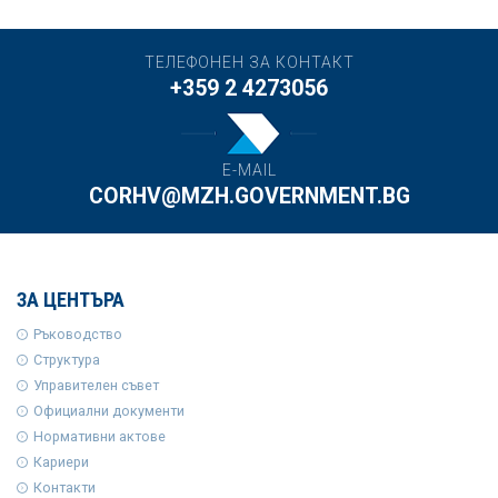
ТЕЛЕФОНЕН ЗА КОНТАКТ
+359 2 4273056
E-MAIL
CORHV@MZH.GOVERNMENT.BG
ЗА ЦЕНТЪРА
Ръководство
Структура
Управителен съвет
Официални документи
Нормативни актове
Кариери
Контакти