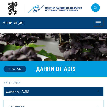
Навигация
Toggl
navig
ДАННИ ОТ ADIS
НАЧАЛО
КАТЕГОРИИ
Данни от ADIS
За центъра