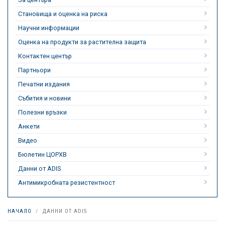
Становища и оценка на риска
Научни информации
Оценка на продукти за растителна защита
Контактен център
Партньори
Печатни издания
Събития и новини
Полезни връзки
Анкети
Видео
Бюлетин ЦОРХВ
Данни от ADIS
Антимикробната резистентност
НАЧАЛО
ДАННИ ОТ ADIS