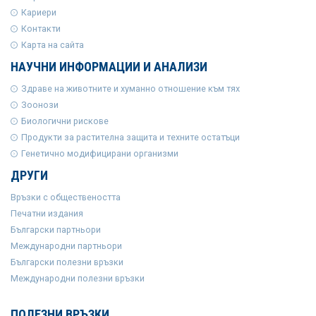
Кариери
Контакти
Карта на сайта
НАУЧНИ ИНФОРМАЦИИ И АНАЛИЗИ
Здраве на животните и хуманно отношение към тях
Зоонози
Биологични рискове
Продукти за растителна защита и техните остатъци
Генетично модифицирани организми
ДРУГИ
Връзки с обществеността
Печатни издания
Български партньори
Международни партньори
Български полезни връзки
Международни полезни връзки
ПОЛЕЗНИ ВРЪЗКИ