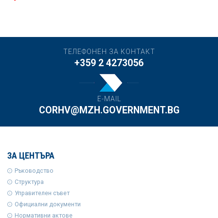
ТЕЛЕФОНЕН ЗА КОНТАКТ
+359 2 4273056
E-MAIL
CORHV@MZH.GOVERNMENT.BG
ЗА ЦЕНТЪРА
Ръководство
Структура
Управителен съвет
Официални документи
Нормативни актове