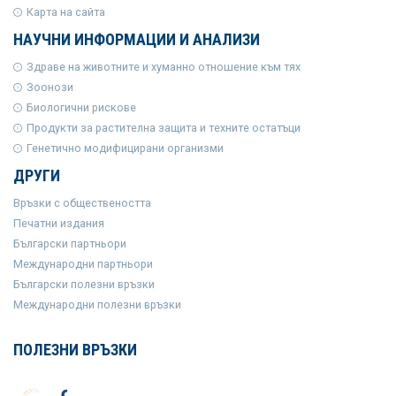
Карта на сайта
НАУЧНИ ИНФОРМАЦИИ И АНАЛИЗИ
Здраве на животните и хуманно отношение към тях
Зоонози
Биологични рискове
Продукти за растителна защита и техните остатъци
Генетично модифицирани организми
ДРУГИ
Връзки с обществеността
Печатни издания
Български партньори
Международни партньори
Български полезни връзки
Международни полезни връзки
ПОЛЕЗНИ ВРЪЗКИ