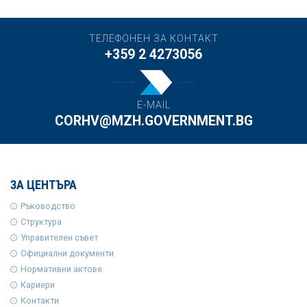
ТЕЛЕФОНЕН ЗА КОНТАКТ
+359 2 4273056
E-MAIL
CORHV@MZH.GOVERNMENT.BG
ЗА ЦЕНТЪРА
Ръководство
Структура
Управителен съвет
Официални документи
Нормативни актове
Кариери
Контакти