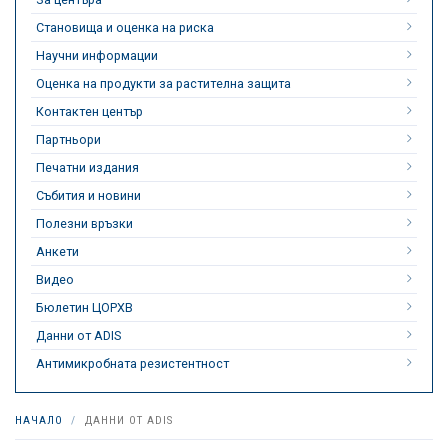
Становища и оценка на риска
Научни информации
Оценка на продукти за растителна защита
Контактен център
Партньори
Печатни издания
Събития и новини
Полезни връзки
Анкети
Видео
Бюлетин ЦОРХВ
Данни от ADIS
Антимикробната резистентност
НАЧАЛО
ДАННИ ОТ ADIS