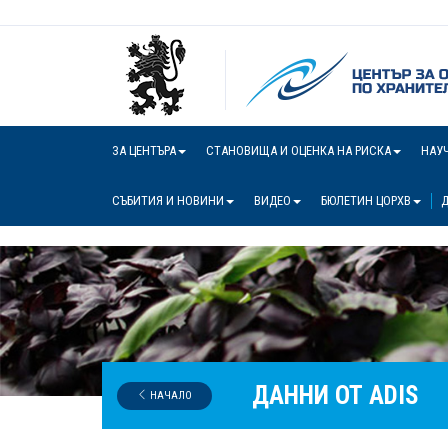
ЗА ЦЕНТЪРА
СТАНОВИЩА И ОЦЕНКА НА РИСКА
НАУ
СЪБИТИЯ И НОВИНИ
ВИДЕО
БЮЛЕТИН ЦОРХВ
Д
ДАННИ ОТ ADIS
НАЧАЛО