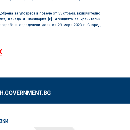
ена за употреба в повече от 55 страни, включително
ия, Канада и Швейцария [6]. Агенцията за хранителни
потреба в определени дози от 29 март 2023 г. Според
К
.GOVERNMENT.BG
ЗКИ