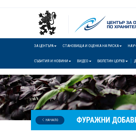
ЗА ЦЕНТЪРА
СТАНОВИЩА И ОЦЕНКА НА РИСКА
НАУ
СЪБИТИЯ И НОВИНИ
ВИДЕО
БЮЛЕТИН ЦОРХВ
Д
ФУРАЖНИ ДОБАВК
НАЧАЛО