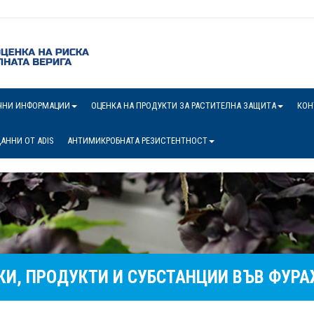
ЧНИ ИНФОРМАЦИИ
ОЦЕНКА НА ПРОДУКТИ ЗА РАСТИТЕЛНА ЗАЩИТА
КОН
АННИ ОТ ADIS
АНТИМИКРОБНАТА РЕЗИСТЕНТНОСТ
И, ПРОДУКТИ И СУБСТАНЦИИ ВЪВ ФУР