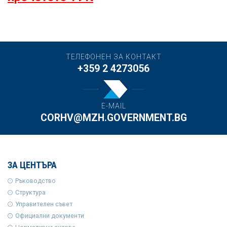
ТЕЛЕФОНЕН ЗА КОНТАКТ
+359 2 4273056
E-MAIL
CORHV@MZH.GOVERNMENT.BG
ЗА ЦЕНТЪРА
Ръководство
Структура
Управителен съвет
Официални документи