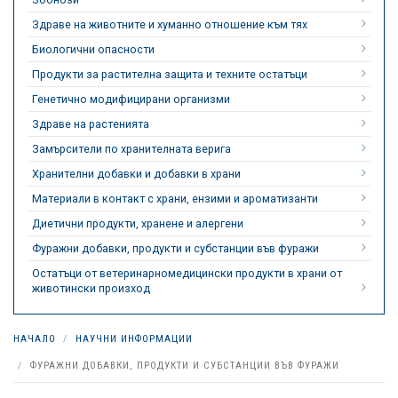
Здраве на животните и хуманно отношение към тях
Биологични опасности
Продукти за растителна защита и техните остатъци
Генетично модифицирани организми
Здраве на растенията
Замърсители по хранителната верига
Хранителни добавки и добавки в храни
Материали в контакт с храни, ензими и ароматизанти
Диетични продукти, хранене и алергени
Фуражни добавки, продукти и субстанции във фуражи
Остатъци от ветеринарномедицински продукти в храни от
животински произход
НАЧАЛО
НАУЧНИ ИНФОРМАЦИИ
ФУРАЖНИ ДОБАВКИ, ПРОДУКТИ И СУБСТАНЦИИ ВЪВ ФУРАЖИ