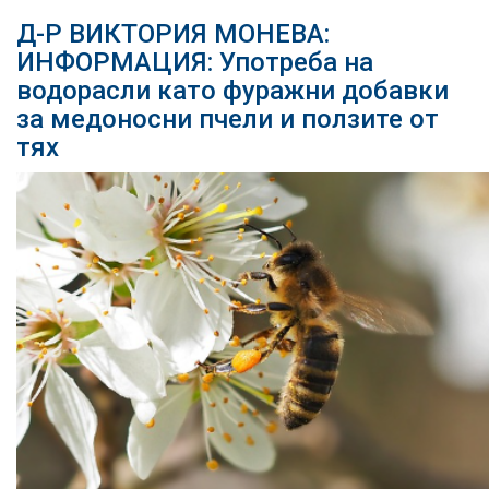
Д-Р ВИКТОРИЯ МОНЕВА:
ИНФОРМАЦИЯ: Употреба на
водорасли като фуражни добавки
за медоносни пчели и ползите от
тях