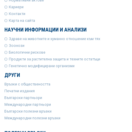
Нормативни актове
Кариери
Контакти
Карта на сайта
НАУЧНИ ИНФОРМАЦИИ И АНАЛИЗИ
Здраве на животните и хуманно отношение към тях
Зоонози
Биологични рискове
Продукти за растителна защита и техните остатъци
Генетично модифицирани организми
ДРУГИ
Връзки с обществеността
Печатни издания
Български партньори
Международни партньори
Български полезни връзки
Международни полезни връзки