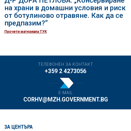
Д-Р ДОРА ПЕТЛОВА: „Консервиране
на храни в домашни условия и риск
от ботулиново отравяне. Как да се
предпазим?“
Прочети материала ТУК
ТЕЛЕФОНЕН ЗА КОНТАКТ
+359 2 4273056
E-MAIL
CORHV@MZH.GOVERNMENT.BG
ЗА ЦЕНТЪРА