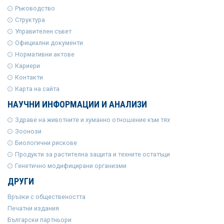
Ръководство
Структура
Управителен съвет
Официални документи
Нормативни актове
Кариери
Контакти
Карта на сайта
НАУЧНИ ИНФОРМАЦИИ И АНАЛИЗИ
Здраве на животните и хуманно отношение към тях
Зоонози
Биологични рискове
Продукти за растителна защита и техните остатъци
Генетично модифицирани организми
ДРУГИ
Връзки с обществеността
Печатни издания
Български партньори