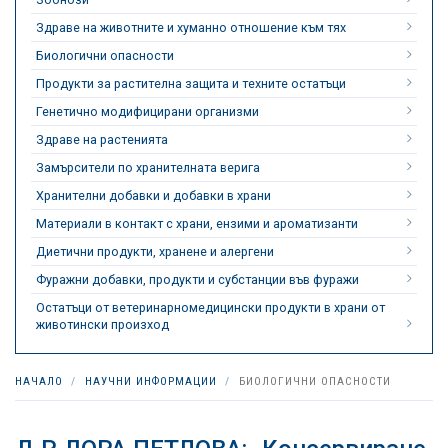
Здраве на животните и хуманно отношение към тях
Биологични опасности
Продукти за растителна защита и техните остатъци
Генетично модифицирани организми
Здраве на растенията
Замърсители по хранителната верига
Хранителни добавки и добавки в храни
Материали в контакт с храни, ензими и ароматизанти
Диетични продукти, хранене и алергени
Фуражни добавки, продукти и субстанции във фуражи
Остатъци от ветеринарномедицински продукти в храни от
животински произход
НАЧАЛО
НАУЧНИ ИНФОРМАЦИИ
БИОЛОГИЧНИ ОПАСНОСТИ