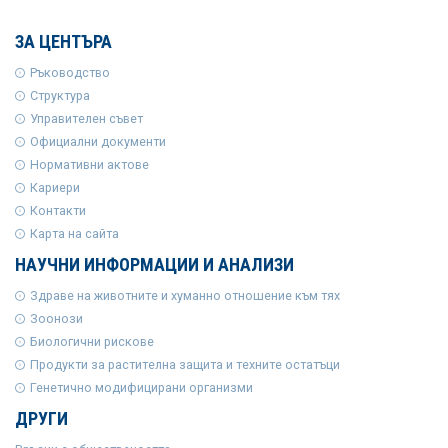
ЗА ЦЕНТЪРА
Ръководство
Структура
Управителен съвет
Официални документи
Нормативни актове
Кариери
Контакти
Карта на сайта
НАУЧНИ ИНФОРМАЦИИ И АНАЛИЗИ
Здраве на животните и хуманно отношение към тях
Зоонози
Биологични рискове
Продукти за растителна защита и техните остатъци
Генетично модифицирани организми
ДРУГИ