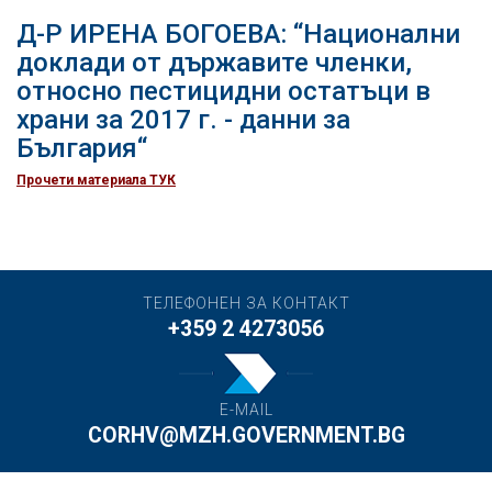
Д-Р ИРЕНА БОГОЕВА: “Национални
доклади от държавите членки,
относно пестицидни остатъци в
храни за 2017 г. - данни за
България“
Прочети материала ТУК
ТЕЛЕФОНЕН ЗА КОНТАКТ
+359 2 4273056
E-MAIL
CORHV@MZH.GOVERNMENT.BG