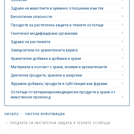
Здраве на животните и хуманно отношение към тях
Биологични опасности
Продукти за растителна защита и техните остатъци
Генетично модифицирани организми
Здраве на растенията
Замърсители по хранителната верига
Хранителни добавки и добавки в храни
Материали в контакт с храни, ензими и ароматизанти
Диетични продукти, хранене и алергени
Фуражни добавки, продукти и субстанции във фуражи
Остатъци от ветеринарномедицински продукти в храни от
животински произход
НАЧАЛО
НАУЧНИ ИНФОРМАЦИИ
ПРОДУКТИ ЗА РАСТИТЕЛНА ЗАЩИТА И ТЕХНИТЕ ОСТАТЪЦИ