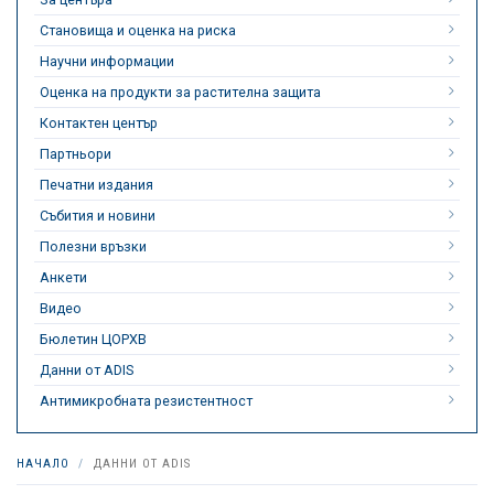
Становища и оценка на риска
Научни информации
Оценка на продукти за растителна защита
Контактен център
Партньори
Печатни издания
Събития и новини
Полезни връзки
Анкети
Видео
Бюлетин ЦОРХВ
Данни от ADIS
Антимикробната резистентност
НАЧАЛО
ДАННИ ОТ ADIS