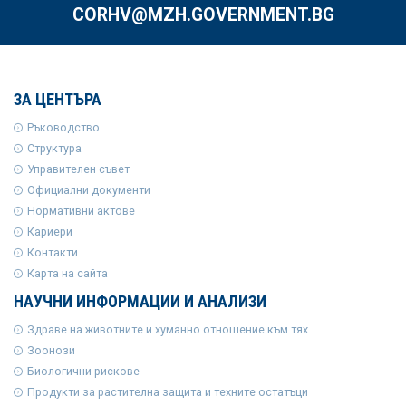
CORHV@MZH.GOVERNMENT.BG
ЗА ЦЕНТЪРА
Ръководство
Структура
Управителен съвет
Официални документи
Нормативни актове
Кариери
Контакти
Карта на сайта
НАУЧНИ ИНФОРМАЦИИ И АНАЛИЗИ
Здраве на животните и хуманно отношение към тях
Зоонози
Биологични рискове
Продукти за растителна защита и техните остатъци