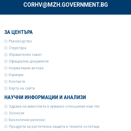
CORHV@MZH.GOVERNMENT.BG
ЗА ЦЕНТЪРА
Ръководство
Структура
Управителен съвет
Официални документи
Нормативни актове
Кариери
Контакти
Карта на сайта
НАУЧНИ ИНФОРМАЦИИ И АНАЛИЗИ
Здраве на животните и хуманно отношение към тях
Зоонози
Биологични рискове
Продукти за растителна защита и техните остатъци