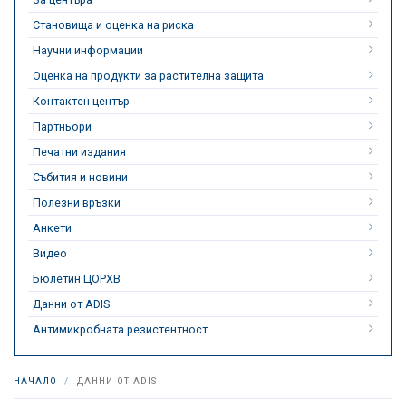
Становища и оценка на риска
Научни информации
Оценка на продукти за растителна защита
Контактен център
Партньори
Печатни издания
Събития и новини
Полезни връзки
Анкети
Видео
Бюлетин ЦОРХВ
Данни от ADIS
Антимикробната резистентност
НАЧАЛО
ДАННИ ОТ ADIS