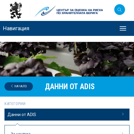
Навигация
Toggl
navig
ДАННИ ОТ ADIS
НАЧАЛО
КАТЕГОРИИ
Данни от ADIS
За центъра