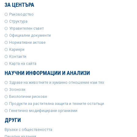
ЗА ЦЕНТЪРА
Ръководство
Структура
Управителен съвет
Официални документи
Нормативни актове
Кариери
Контакти
Карта на сайта
НАУЧНИ ИНФОРМАЦИИ И АНАЛИЗИ
Здраве на животните и хуманно отношение към тях
Зоонози
Биологични рискове
Продукти за растителна защита и техните остатъци
Генетично модифицирани организми
ДРУГИ
Връзки с обществеността
Печатни издания