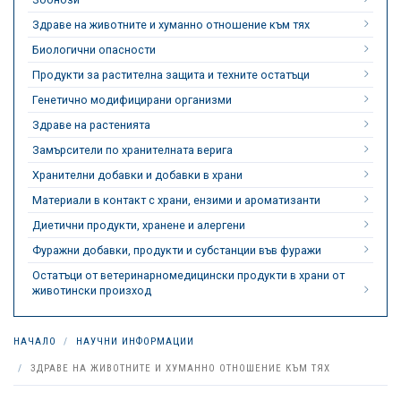
Здраве на животните и хуманно отношение към тях
Биологични опасности
Продукти за растителна защита и техните остатъци
Генетично модифицирани организми
Здраве на растенията
Замърсители по хранителната верига
Хранителни добавки и добавки в храни
Материали в контакт с храни, ензими и ароматизанти
Диетични продукти, хранене и алергени
Фуражни добавки, продукти и субстанции във фуражи
Остатъци от ветеринарномедицински продукти в храни от
животински произход
НАЧАЛО
НАУЧНИ ИНФОРМАЦИИ
ЗДРАВЕ НА ЖИВОТНИТЕ И ХУМАННО ОТНОШЕНИЕ КЪМ ТЯХ