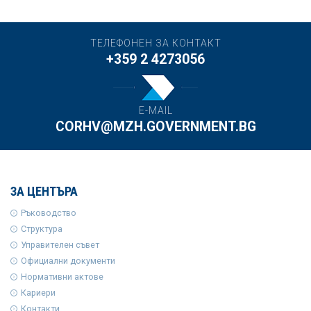
ТЕЛЕФОНЕН ЗА КОНТАКТ
+359 2 4273056
E-MAIL
CORHV@MZH.GOVERNMENT.BG
ЗА ЦЕНТЪРА
Ръководство
Структура
Управителен съвет
Официални документи
Нормативни актове
Кариери
Контакти