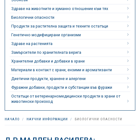
Здраве на животните и хуманно отношение към тях
Биологични опасности
Продукти за растителна защита и техните остатъци
Генетично модифицирани организми
Здраве на растенията
Замърсители по хранителната верига
Хранителни добавки и добавки в храни
Материали в контакт с храни, ензими и ароматизанти
Диетични продукти, хранене и алергени
Фуражни добавки, продукти и субстанции във фуражи
Остатъци от ветеринарномедицински продукти в храни от
животински произход
НАЧАЛО
НАУЧНИ ИНФОРМАЦИИ
БИОЛОГИЧНИ ОПАСНОСТИ