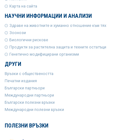
Карта на сайта
НАУЧНИ ИНФОРМАЦИИ И АНАЛИЗИ
Здраве на животните и хуманно отношение към тях
Зоонози
Биологични рискове
Продукти за растителна защита и техните остатъци
Генетично модифицирани организми
ДРУГИ
Връзки с обществеността
Печатни издания
Български партньори
Международни партньори
Български полезни връзки
Международни полезни връзки
ПОЛЕЗНИ ВРЪЗКИ