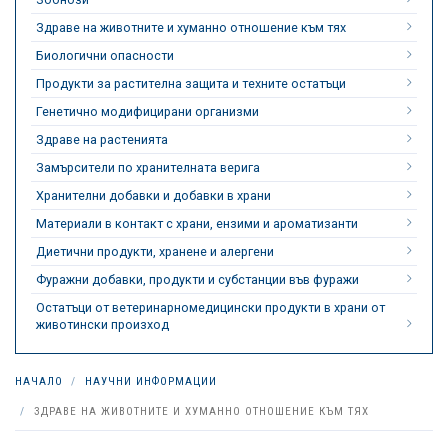
Здраве на животните и хуманно отношение към тях
Биологични опасности
Продукти за растителна защита и техните остатъци
Генетично модифицирани организми
Здраве на растенията
Замърсители по хранителната верига
Хранителни добавки и добавки в храни
Материали в контакт с храни, ензими и ароматизанти
Диетични продукти, хранене и алергени
Фуражни добавки, продукти и субстанции във фуражи
Остатъци от ветеринарномедицински продукти в храни от
животински произход
НАЧАЛО
НАУЧНИ ИНФОРМАЦИИ
ЗДРАВЕ НА ЖИВОТНИТЕ И ХУМАННО ОТНОШЕНИЕ КЪМ ТЯХ