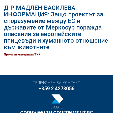
Д-Р МАДЛЕН ВАСИЛЕВА:
ИНФОРМАЦИЯ: Защо проектът за
споразумение между ЕС и
държавите от Меркосур поражда
опасения за европейските
птицевъди и хуманното отношение
към животните
Прочети материала ТУК
ТЕЛЕФОНЕН ЗА КОНТАКТ
+359 2 4273056
E-MAIL