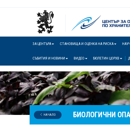
ЗА ЦЕНТЪРА
СТАНОВИЩА И ОЦЕНКА НА РИСКА
НАУ
СЪБИТИЯ И НОВИНИ
ВИДЕО
БЮЛЕТИН ЦОРХВ
Д
БИОЛОГИЧНИ ОП
НАЧАЛО