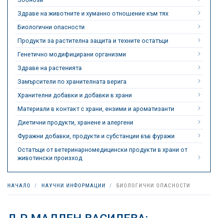
Здраве на животните и хуманно отношение към тях
Биологични опасности
Продукти за растителна защита и техните остатъци
Генетично модифицирани организми
Здраве на растенията
Замърсители по хранителната верига
Хранителни добавки и добавки в храни
Материали в контакт с храни, ензими и ароматизанти
Диетични продукти, хранене и алергени
Фуражни добавки, продукти и субстанции във фуражи
Остатъци от ветеринарномедицински продукти в храни от
животински произход
НАЧАЛО
НАУЧНИ ИНФОРМАЦИИ
БИОЛОГИЧНИ ОПАСНОСТИ