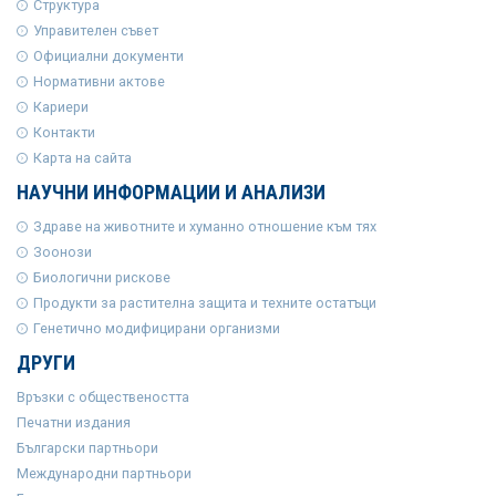
Структура
Управителен съвет
Официални документи
Нормативни актове
Кариери
Контакти
Карта на сайта
НАУЧНИ ИНФОРМАЦИИ И АНАЛИЗИ
Здраве на животните и хуманно отношение към тях
Зоонози
Биологични рискове
Продукти за растителна защита и техните остатъци
Генетично модифицирани организми
ДРУГИ
Връзки с обществеността
Печатни издания
Български партньори
Международни партньори