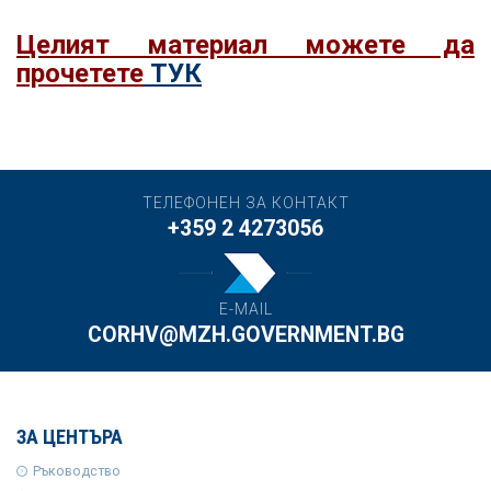
Целият материал можете да
прочетете
ТУК
ТЕЛЕФОНЕН ЗА КОНТАКТ
+359 2 4273056
E-MAIL
CORHV@MZH.GOVERNMENT.BG
ЗА ЦЕНТЪРА
Ръководство