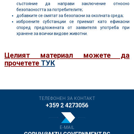
състояние да направи заключение относно
безопасността за потребителите;
добавките се смятат за безопасни за околната среда;
изброените субстанции се приемат като ефикасни
според предложената от заявителя употреба при
хранене за всички видове животни.
Целият материал можете да
прочетете
ТУК
ТЕЛЕФОНЕН ЗА КОНТАКТ
+359 2 4273056
E-MAIL