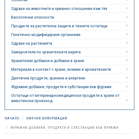
Здраве на животните и хуманно отношение към тях
Биологични опасности
Продукти за растителна защита и техните остатъци
Генетично модифицирани организми
Здраве на растенията
Замърсители по хранителната верига
Хранителни добавки и добавки в храни
Материали в контакт с храни, ензими и ароматизанти
Диетични продукти, хранене и алергени
Фуражни добавки, продукти и субстанции във фуражи
Остатъци от ветеринарномедицински продукти в храни от
животински произход
НАЧАЛО
НАУЧНИ ИНФОРМАЦИИ
ФУРАЖНИ ДОБАВКИ, ПРОДУКТИ И СУБСТАНЦИИ ВЪВ ФУРАЖИ