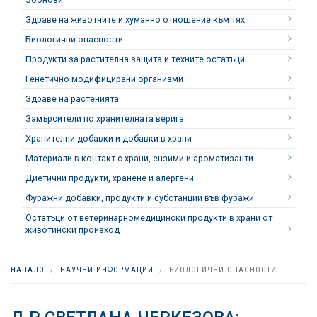
Здраве на животните и хуманно отношение към тях
Биологични опасности
Продукти за растителна защита и техните остатъци
Генетично модифицирани организми
Здраве на растенията
Замърсители по хранителната верига
Хранителни добавки и добавки в храни
Материали в контакт с храни, ензими и ароматизанти
Диетични продукти, хранене и алергени
Фуражни добавки, продукти и субстанции във фуражи
Остатъци от ветеринарномедицински продукти в храни от
животински произход
НАЧАЛО
НАУЧНИ ИНФОРМАЦИИ
БИОЛОГИЧНИ ОПАСНОСТИ