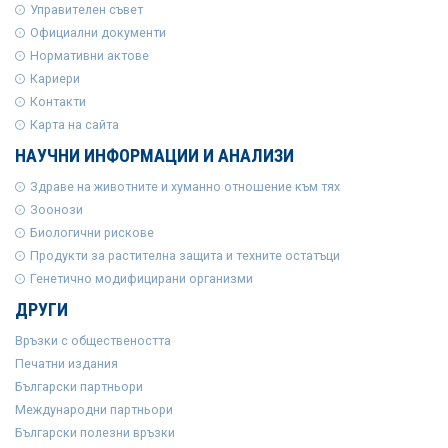
Управителен съвет
Официални документи
Нормативни актове
Кариери
Контакти
Карта на сайта
НАУЧНИ ИНФОРМАЦИИ И АНАЛИЗИ
Здраве на животните и хуманно отношение към тях
Зоонози
Биологични рискове
Продукти за растителна защита и техните остатъци
Генетично модифицирани организми
ДРУГИ
Връзки с обществеността
Печатни издания
Български партньори
Международни партньори
Български полезни връзки