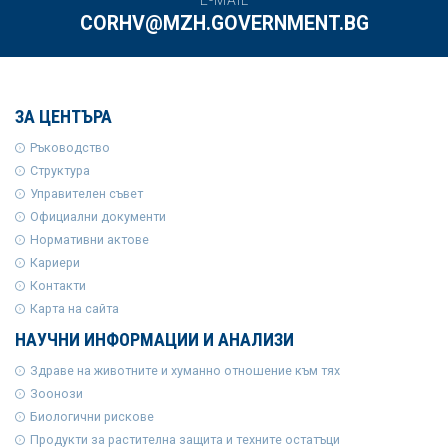
CORHV@MZH.GOVERNMENT.BG
ЗА ЦЕНТЪРА
Ръководство
Структура
Управителен съвет
Официални документи
Нормативни актове
Кариери
Контакти
Карта на сайта
НАУЧНИ ИНФОРМАЦИИ И АНАЛИЗИ
Здраве на животните и хуманно отношение към тях
Зоонози
Биологични рискове
Продукти за растителна защита и техните остатъци