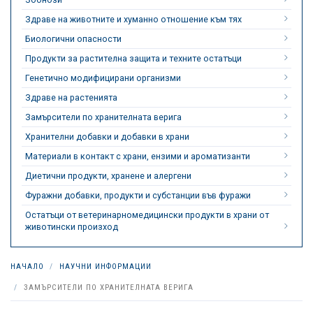
Здраве на животните и хуманно отношение към тях
Биологични опасности
Продукти за растителна защита и техните остатъци
Генетично модифицирани организми
Здраве на растенията
Замърсители по хранителната верига
Хранителни добавки и добавки в храни
Материали в контакт с храни, ензими и ароматизанти
Диетични продукти, хранене и алергени
Фуражни добавки, продукти и субстанции във фуражи
Остатъци от ветеринарномедицински продукти в храни от
животински произход
НАЧАЛО
НАУЧНИ ИНФОРМАЦИИ
ЗАМЪРСИТЕЛИ ПО ХРАНИТЕЛНАТА ВЕРИГА