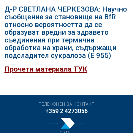
Д-Р СВЕТЛАНА ЧЕРКЕЗОВА: Научно
съобщение за становище на BfR
относно вероятността да се
образуват вредни за здравето
съединения при термична
обработка на храни, съдържащи
подсладител сукралоза (Е 955)
Прочети материала ТУК
ТЕЛЕФОНЕН ЗА КОНТАКТ
+359 2 4273056
E-MAIL