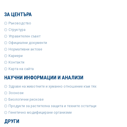
ЗА ЦЕНТЪРА
Ръководство
Структура
Управителен съвет
Официални документи
Нормативни актове
Кариери
Контакти
Карта на сайта
НАУЧНИ ИНФОРМАЦИИ И АНАЛИЗИ
Здраве на животните и хуманно отношение към тях
Зоонози
Биологични рискове
Продукти за растителна защита и техните остатъци
Генетично модифицирани организми
ДРУГИ