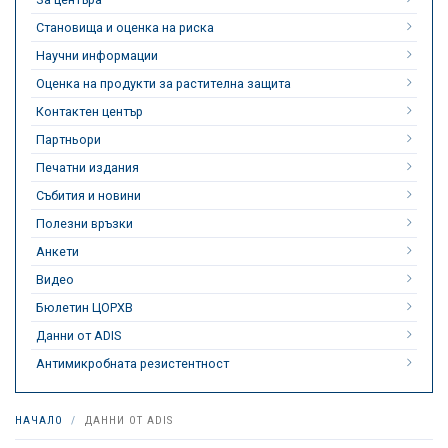
Становища и оценка на риска
Научни информации
Оценка на продукти за растителна защита
Контактен център
Партньори
Печатни издания
Събития и новини
Полезни връзки
Анкети
Видео
Бюлетин ЦОРХВ
Данни от ADIS
Антимикробната резистентност
НАЧАЛО
ДАННИ ОТ ADIS