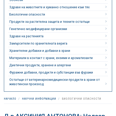
Здраве на животните и хуманно отношение към тях
Биологични опасности
Продукти за растителна защита и техните остатъци
Генетично модифицирани организми
Здраве на растенията
Замърсители по хранителната верига
Хранителни добавки и добавки в храни
Материали в контакт с храни, ензими и ароматизанти
Диетични продукти, хранене и алергени
Фуражни добавки, продукти и субстанции във фуражи
Остатъци от ветеринарномедицински продукти в храни от
животински произход
НАЧАЛО
НАУЧНИ ИНФОРМАЦИИ
БИОЛОГИЧНИ ОПАСНОСТИ