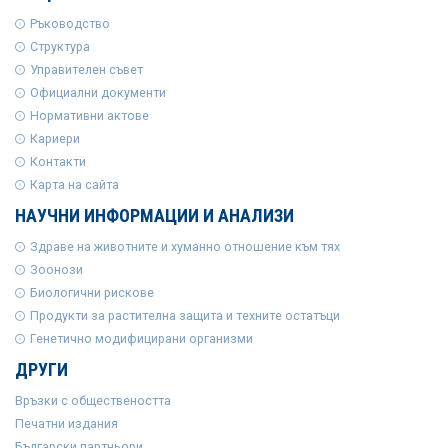
Ръководство
Структура
Управителен съвет
Официални документи
Нормативни актове
Кариери
Контакти
Карта на сайта
НАУЧНИ ИНФОРМАЦИИ И АНАЛИЗИ
Здраве на животните и хуманно отношение към тях
Зоонози
Биологични рискове
Продукти за растителна защита и техните остатъци
Генетично модифицирани организми
ДРУГИ
Връзки с обществеността
Печатни издания
Български партньори