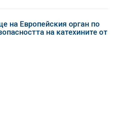
е на Европейския орган по
зопасността на катехините от