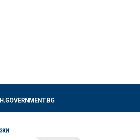
.GOVERNMENT.BG
ЗКИ