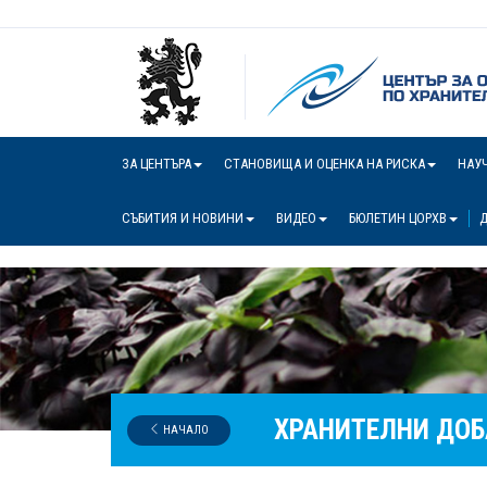
ЗА ЦЕНТЪРА
СТАНОВИЩА И ОЦЕНКА НА РИСКА
НАУ
СЪБИТИЯ И НОВИНИ
ВИДЕО
БЮЛЕТИН ЦОРХВ
Д
ХРАНИТЕЛНИ ДОБ
НАЧАЛО