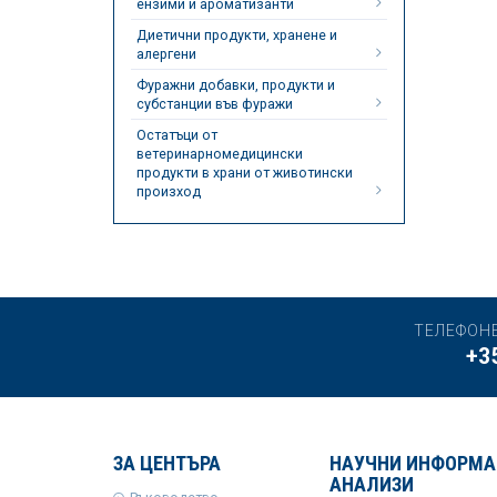
ензими и ароматизанти
Диетични продукти, хранене и
алергени
Фуражни добавки, продукти и
субстанции във фуражи
Остатъци от
ветеринарномедицински
продукти в храни от животински
произход
ТЕЛЕФОН
+3
ЗА ЦЕНТЪРА
НАУЧНИ ИНФОРМА
АНАЛИЗИ