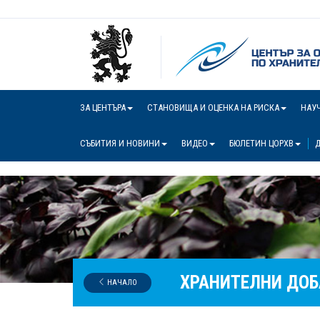
ЗА ЦЕНТЪРА
СТАНОВИЩА И ОЦЕНКА НА РИСКА
НАУ
СЪБИТИЯ И НОВИНИ
ВИДЕО
БЮЛЕТИН ЦОРХВ
Д
ХРАНИТЕЛНИ ДОБ
НАЧАЛО