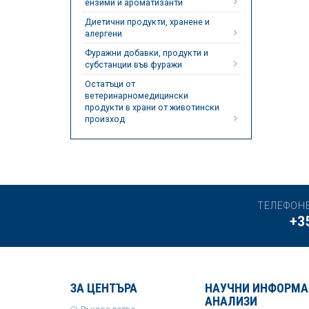
ензими и ароматизанти
Диетични продукти, хранене и
алергени
Фуражни добавки, продукти и
субстанции във фуражи
Остатъци от
ветеринарномедицински
продукти в храни от животински
произход
ТЕЛЕФОН
+3
ЗА ЦЕНТЪРА
НАУЧНИ ИНФОРМА
АНАЛИЗИ