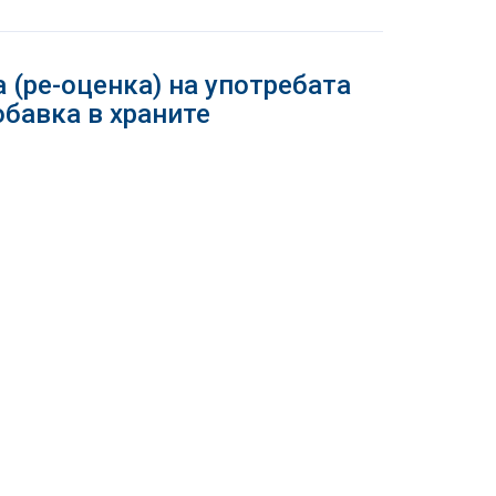
(ре-оценка) на употребата
добавка в храните