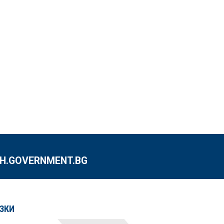
.GOVERNMENT.BG
ЗКИ