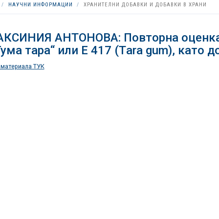
НАУЧНИ ИНФОРМАЦИИ
ХРАНИТЕЛНИ ДОБАВКИ И ДОБАВКИ В ХРАНИ
АКСИНИЯ АНТОНОВА: Повторна оценка 
Гума тара“ или E 417 (Тara gum), като 
 материала ТУК