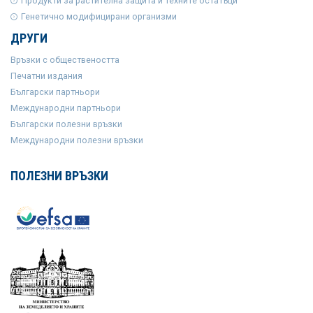
Продукти за растителна защита и техните остатъци
Генетично модифицирани организми
ДРУГИ
Връзки с обществеността
Печатни издания
Български партньори
Международни партньори
Български полезни връзки
Международни полезни връзки
ПОЛЕЗНИ ВРЪЗКИ