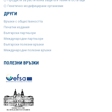
Продукти за растителна защита и техните остатъци
Генетично модифицирани организми
ДРУГИ
Връзки с обществеността
Печатни издания
Български партньори
Международни партньори
Български полезни връзки
Международни полезни връзки
ПОЛЕЗНИ ВРЪЗКИ