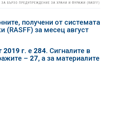
 ЗА БЪРЗО ПРЕДУПРЕЖДЕНИЕ ЗА ХРАНИ И ФУРАЖИ (RASFF)
ните, получени от системата
и (RASFF) за месец август
т 2019 г
. е
284
. Сигналите в
уражите –
27
, а за материалите