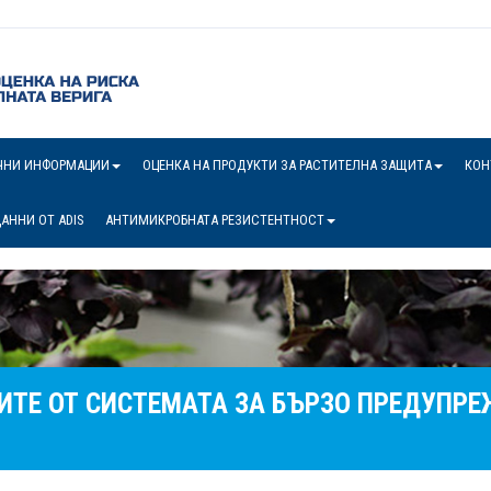
ЧНИ ИНФОРМАЦИИ
ОЦЕНКА НА ПРОДУКТИ ЗА РАСТИТЕЛНА ЗАЩИТА
КОН
АННИ ОТ ADIS
АНТИМИКРОБНАТА РЕЗИСТЕНТНОСТ
ИТЕ ОТ СИСТЕМАТА ЗА БЪРЗО ПРЕДУПРЕ