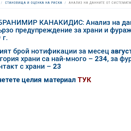
СТАНОВИЩА И ОЦЕНКА НА РИСКА
АНАЛИЗ НА ДАННИТЕ ОТ СИСТЕМАТА
БРАНИМИР КАНАКИДИС: Анализ на дан
ързо предупреждение за храни и фураж
 г.
ият брой нотификации за месец
авгус
гория храни са най-много –
234
, за ф
нтакт с храни –
23
етете целия материал
ТУК