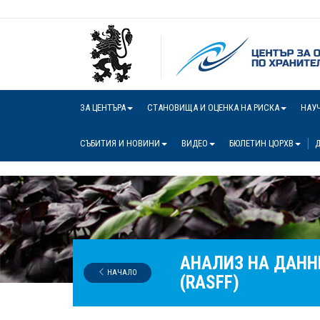
ЗА ЦЕНТЪРА
СТАНОВИЩА И ОЦЕНКА НА РИСКА
НАУ
СЪБИТИЯ И НОВИНИ
ВИДЕО
БЮЛЕТИН ЦОРХВ
Д
АНАЛИЗ НА ДАНН
НАЧАЛО
(RASFF)