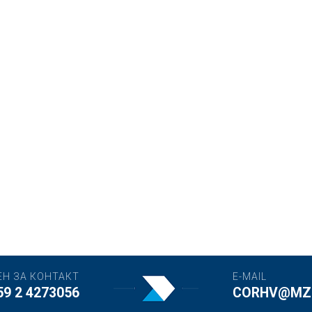
ЕН ЗА КОНТАКТ
E-MAIL
59 2 4273056
CORHV@MZH