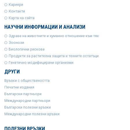
Кариери
Контакти
Карта на сайта
НАУЧНИ ИНФОРМАЦИИ И АНАЛИЗИ
Здраве на животните и хуманно отношение към тях
Зоонози
Биологични рискове
Продукти за растителна защита и техните остатъци
Генетично модифицирани организми
ДРУГИ
Връзки с обществеността
Печатни издания
Български партньори
Международни партньори
Български полезни връзки
Международни полезни връзки
ПОЛЕЗНИ ВРЪЗКИ