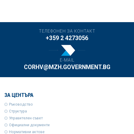
ТЕЛЕФОНЕН ЗА КОНТАКТ
+359 2 4273056
E-MAIL
CORHV@MZH.GOVERNMENT.BG
ЗА ЦЕНТЪРА
Ръководство
Структура
Управителен съвет
Официални документи
Нормативни актове