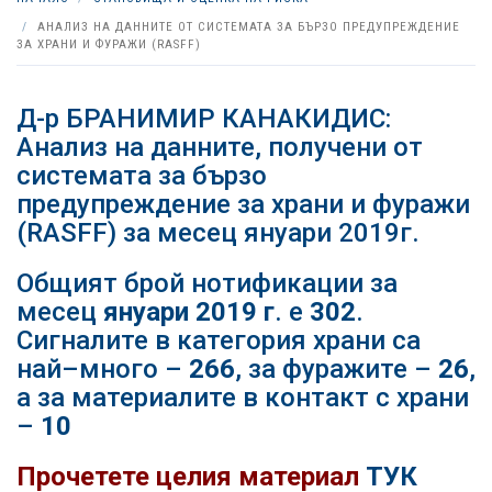
АНАЛИЗ НА ДАННИТЕ ОТ СИСТЕМАТА ЗА БЪРЗО ПРЕДУПРЕЖДЕНИЕ
ЗА ХРАНИ И ФУРАЖИ (RASFF)
Д-р БРАНИМИР КАНАКИДИС:
Анализ на данните, получени от
системата за бързо
предупреждение за храни и фуражи
(RASFF) за месец януари 2019г.
Общият брой нотификации за
месец
януари 2019 г
. е
302
.
Сигналите в категория храни са
най–много –
266
, за фуражите –
26
,
а за материалите в контакт с храни
–
10
Прочетете целия материал
ТУК