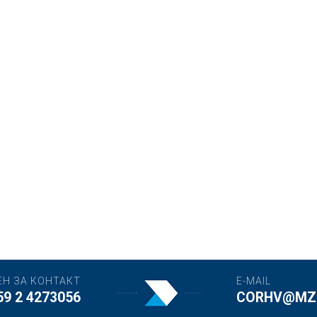
ЕН ЗА КОНТАКТ
E-MAIL
59 2 4273056
CORHV@MZH