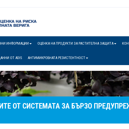
ЧНИ ИНФОРМАЦИИ
ОЦЕНКА НА ПРОДУКТИ ЗА РАСТИТЕЛНА ЗАЩИТА
КОН
АННИ ОТ ADIS
АНТИМИКРОБНАТА РЕЗИСТЕНТНОСТ
ИТЕ ОТ СИСТЕМАТА ЗА БЪРЗО ПРЕДУПРЕ