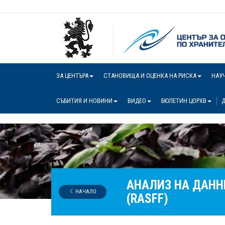
ЗА ЦЕНТЪРА
СТАНОВИЩА И ОЦЕНКА НА РИСКА
НАУ
СЪБИТИЯ И НОВИНИ
ВИДЕО
БЮЛЕТИН ЦОРХВ
Д
АНАЛИЗ НА ДАНН
НАЧАЛО
(RASFF)