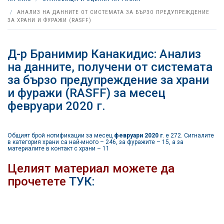
АНАЛИЗ НА ДАННИТЕ ОТ СИСТЕМАТА ЗА БЪРЗО ПРЕДУПРЕЖДЕНИЕ
ЗА ХРАНИ И ФУРАЖИ (RASFF)
Д-р Бранимир Канакидис: Анализ
на данните, получени от системата
за бързо предупреждение за храни
и фуражи (RASFF) за месец
февруари 2020 г.
Общият брой нотификации за месец
февруари 2020 г
. е 272. Сигналите
в категория храни са най-много – 246, за фуражите – 15, а за
материалите в контакт с храни – 11
Целият материал можете да
прочетете
ТУК: