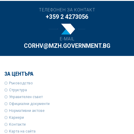
ТЕЛЕФОНЕН ЗА КОНТАКТ
+359 2 4273056
E-MAIL
CORHV@MZH.GOVERNMENT.BG
ЗА ЦЕНТЪРА
Ръководство
Структура
Управителен съвет
Официални документи
Нормативни актове
Кариери
Контакти
Карта на сайта