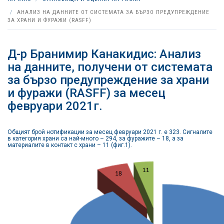
АНАЛИЗ НА ДАННИТЕ ОТ СИСТЕМАТА ЗА БЪРЗО ПРЕДУПРЕЖДЕНИЕ
ЗА ХРАНИ И ФУРАЖИ (RASFF)
Д-р Бранимир Канакидис: Анализ
на данните, получени от системата
за бързо предупреждение за храни
и фуражи (RASFF) за месец
февруари 2021г.
Общият брой нотификации за месец февруари 2021 г. е 323. Сигналите
в категория храни са най-много – 294, за фуражите – 18, а за
материалите в контакт с храни – 11 (фиг.1).