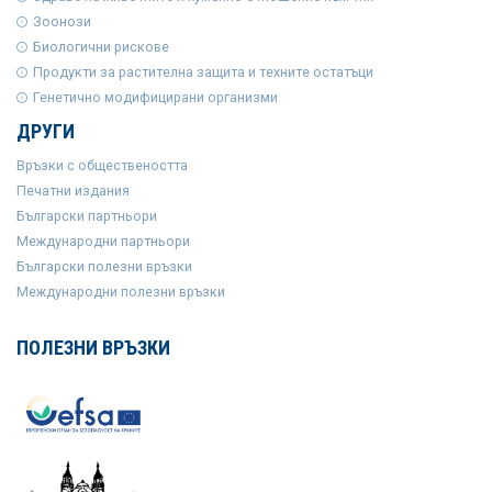
Зоонози
Биологични рискове
Продукти за растителна защита и техните остатъци
Генетично модифицирани организми
ДРУГИ
Връзки с обществеността
Печатни издания
Български партньори
Международни партньори
Български полезни връзки
Международни полезни връзки
ПОЛЕЗНИ ВРЪЗКИ