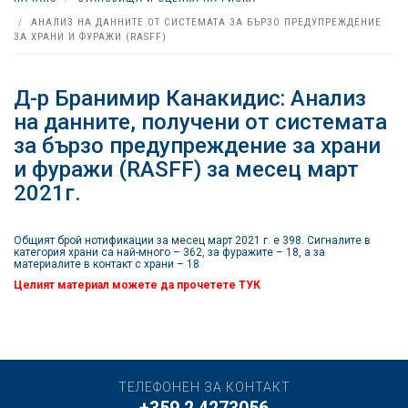
АНАЛИЗ НА ДАННИТЕ ОТ СИСТЕМАТА ЗА БЪРЗО ПРЕДУПРЕЖДЕНИЕ
ЗА ХРАНИ И ФУРАЖИ (RASFF)
Д-р Бранимир Канакидис: Анализ
на данните, получени от системата
за бързо предупреждение за храни
и фуражи (RASFF) за месец март
2021г.
Общият брой нотификации за месец март 2021 г. е 398. Сигналите в
категория храни са най-много – 362, за фуражите – 18, а за
материалите в контакт с храни – 18
Целият материал можете да прочетете
ТУК
ТЕЛЕФОНЕН ЗА КОНТАКТ