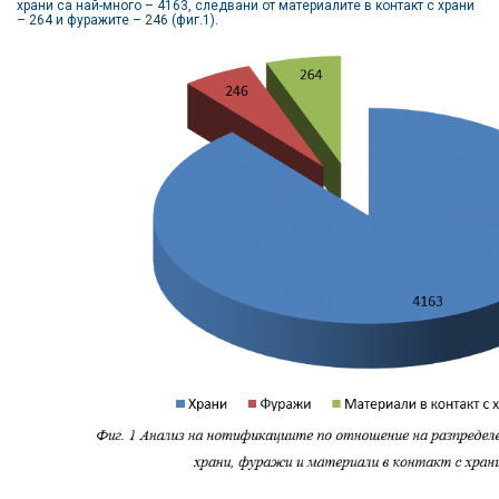
храни са най-много – 4163, следвани от материалите в контакт с храни
– 264 и фуражите – 246 (фиг.1).