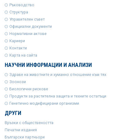
Ръководство
Структура
Управителен съвет
Официални документи
Нормативни актове
Кариери
Контакти
Карта на сайта
НАУЧНИ ИНФОРМАЦИИ И АНАЛИЗИ
Здраве на животните и хуманно отношение към тях
Зоонози
Биологични рискове
Продукти за растителна защита и техните остатъци
Генетично модифицирани организми
ДРУГИ
Връзки с обществеността
Печатни издания
Български партньори